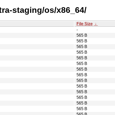
xtra-staging/os/x86_64/
File Size
↓
-
565 B
565 B
565 B
565 B
565 B
565 B
565 B
565 B
565 B
565 B
565 B
565 B
565 B
565 B
565 B